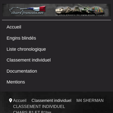
Accueil
Engins blindés
Liste chronologique
Classement individuel
Documentation
Mentions
Accueil
Classement individuel
M4 SHERMAN
CLASSEMENT INDIVIDUEL
CHARS B1 ET B1bis