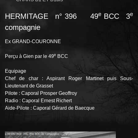
e
e
HERMITAGE n° 396 49
BCC 3
compagnie
Ex GRAND-COURONNE
e
Perçu à Gien par le 49
BCC
Equipage
Chef de char : Aspirant Roger Martinet puis Sous-
Lieutenant de Grasset
Pilote : Caporal Prosper Geoffroy
Radio : Caporal Ernest Richert
Aide-Pilote : Caporal Gérard de Baecque