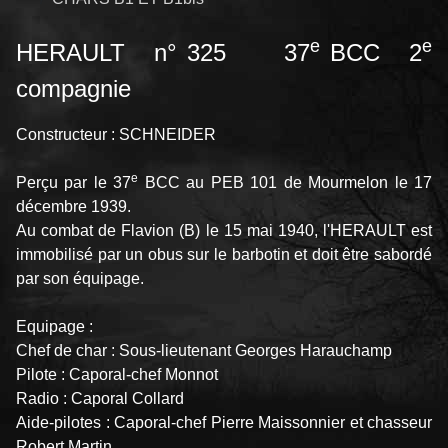
e
e
HERAULT n° 325 37
BCC 2
compagnie
Constructeur : SCHNEIDER
e
Perçu par le 37
BCC au PEB 101 de Mourmelon le 17
décembre 1939.
Au combat de Flavion (B) le 15 mai 1940, l'HERAULT est
immobilisé par un obus sur le barbotin et doit être sabordé
par son équipage.
Equipage :
Chef de char : Sous-lieutenant Georges Harauchamp
Pilote : Caporal-chef Monnot
Radio : Caporal Collard
Aide-pilotes : Caporal-chef Pierre Maissonnier et chasseur
Robert Martin