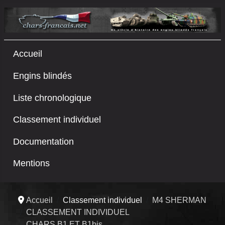
Accueil
Engins blindés
Liste chronologique
Classement individuel
Documentation
Mentions
Accueil
Classement individuel
M4 SHERMAN
CLASSEMENT INDIVIDUEL
CHARS B1 ET B1bis