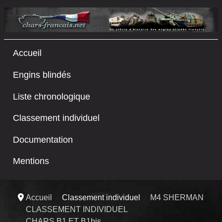
Accueil
Engins blindés
Liste chronologique
Classement individuel
Documentation
Mentions
Accueil
Classement individuel
M4 SHERMAN
CLASSEMENT INDIVIDUEL
CHARS B1 ET B1bis