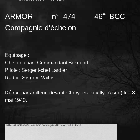
e
ARMOR n° 474 46
BCC
Compagnie d'échelon
Equipage :
Chef de char : Commandant Bescond
Pilote : Sergent-chef Lardier
Radio : Sergent Vaille
Détruit par artillerie devant Chery-les-Pouilly (Aisne) le 18
mai 1940.