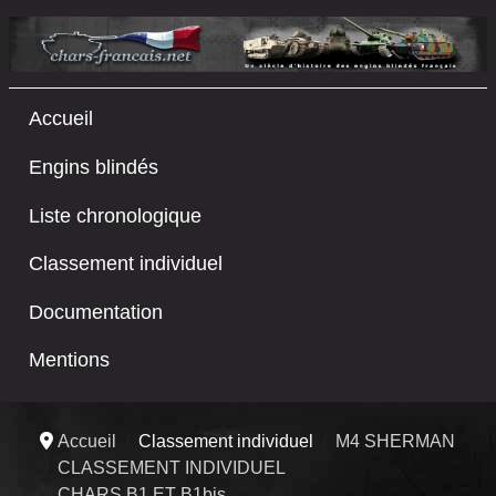
Accueil
Engins blindés
Liste chronologique
Classement individuel
Documentation
Mentions
Accueil
Classement individuel
M4 SHERMAN
CLASSEMENT INDIVIDUEL
CHARS B1 ET B1bis