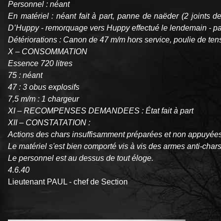
Personnel : néant
En matériel : néant fait à part, panne de naëder (2 joints 
D’Huppy - remorquage vers Huppy effectué le lendemain - pan
Détériorations : Canon de 47 m/m hors service, poulie de ten
X – CONSOMMATION
Essence 720 litres
75 : néant
47 : 3 obus explosifs
7,5 m/m : 1 chargeur
XI – RECOMPENSES DEMANDEES : État fait à part
XII – CONSTATATION :
Actions des chars insuffisamment préparées et non appuyées par
Le matériel s'est bien comporté vis à vis des armes anti-chars
Le personnel est au dessus de tout éloge.
4.6.40
Lieutenant PAUL - chef de Section