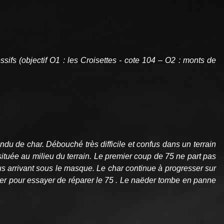
sifs (objectif O1 : les Croisettes - cote 104 – O2 : monts de
du de char. Débouché très difficile et confus dans un terrain
située au milieu du terrain. Le premier coup de 75 ne part pas
obus arrivant sous le masque. Le char continue à progresser sur
briter pour essayer de réparer le 75 . Le naëder tombe en panne