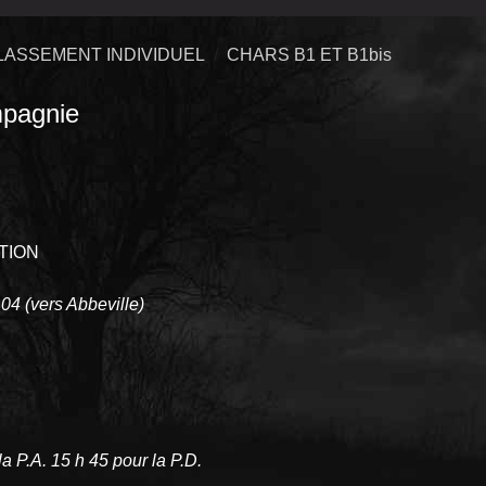
LASSEMENT INDIVIDUEL
CHARS B1 ET B1bis
pagnie
TION
04 (vers Abbeville)
a P.A. 15 h 45 pour la P.D.