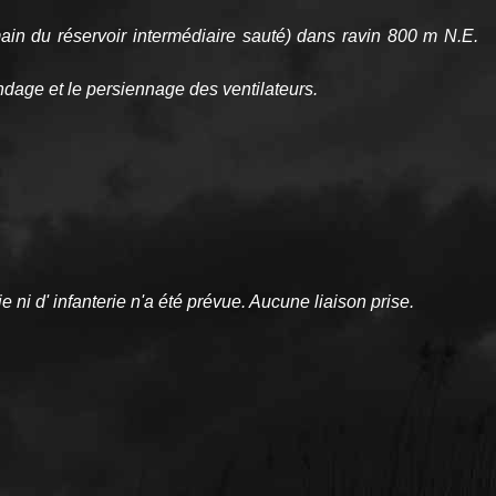
main du réservoir intermédiaire sauté) dans ravin 800 m N.E.
ndage et le persiennage des ventilateurs.
 ni d' infanterie n'a été prévue. Aucune liaison prise.