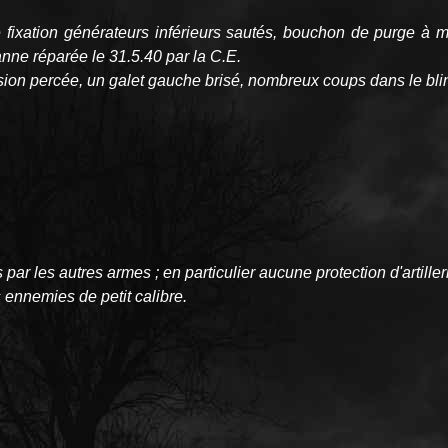
de fixation générateurs inférieurs sautés, bouchon de purge à 
ne réparée le 31.5.40 par la C.E.
sion percée, un galet gauche brisé, nombreux coups dans le bli
 les autres armes ; en particulier aucune protection d'artillerie
 ennemies de petit calibre.