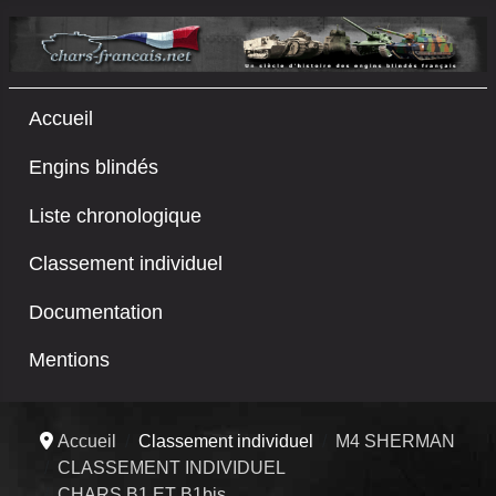
Accueil
Engins blindés
Liste chronologique
Classement individuel
Documentation
Mentions
Accueil
Classement individuel
M4 SHERMAN
CLASSEMENT INDIVIDUEL
CHARS B1 ET B1bis