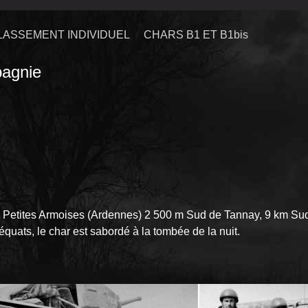
LASSEMENT INDIVIDUEL
CHARS B1 ET B1bis
agnie
ux Petites Armoises (Ardennes) 2 500 m Sud de Tannay, 9 km Su
ats, le char est sabordé à la tombée de la nuit.