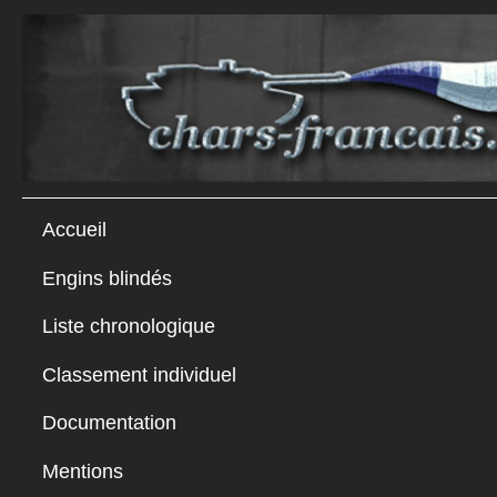
Accueil
Engins blindés
Liste chronologique
Classement individuel
Documentation
Mentions