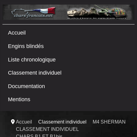
Accueil
Engins blindés
Liste chronologique
Classement individuel
Documentation
Mentions
Accueil
Classement individuel
M4 SHERMAN
CLASSEMENT INDIVIDUEL
CHARS B1 ET B1bis