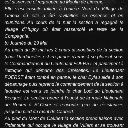
est dispersée et regroupée au Moulin de Limeux.
Elle s'est ensuite ralliée à l'entrée Nord du Village de
Limeux où elle a été ravitaillée en essence et en
munitions. Au cours de la nuit la section a regagné le
village d'Huppy où était rassemblé le reste de la
Compagnie.
b) Journée du 29 Mai
Au matin du 29 mai les 2 chars disponibles de la section
(char Dardanelles est en panne d'armes) se placent sous
le Commandement du Lieutenant FOERST et participent à
l'attaque qui démarre des Croisettes. Le Lieutenant
FOERST étant tombé en panne, le char Eylau aide à son
dépannage puis reprend le commandement de la section à
laquelle est venu se joindre le char Lodi du Lieutenant
Becquet. La section opère à l'ouest de la route Nationale
de Rouen à St-Omer et rencontre peu de résistances
jusqu'au pied du mont de Caubert.
Au pied du Mont de Caubert la section prend liaison avec
l'infanterie qui occupe le village de Villers et se trouvant