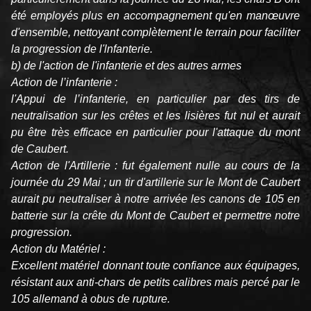
été employés plus en accompagnement qu'en manœuvre
d'ensemble, nettoyant complètement le terrain pour faciliter
la progression de l'lnfanterie.
b) de l'action de l'infanterie et des autres armes
Action de l’infanterie :
l'Appui de l’infanterie, en particulier par des tirs de
neutralisation sur les crêtes et les lisières fut nul et aurait
pu être très efficace en particulier pour l'attaque du mont
de Caubert.
Action de l'Artillerie : fut également nulle au cours de la
journée du 29 Mai ; un tir d'artillerie sur le Mont de Caubert
aurait pu neutraliser à notre arrivée les canons de 105 en
batterie sur la crête du Mont de Caubert et permettre notre
progression.
Action du Matériel :
Excellent matériel donnant toute confiance aux équipages,
résistant aux anti-chars de petits calibres mais percé par le
105 allemand à obus de rupture.