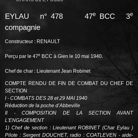
e
e
EYLAU n° 478 47
BCC 3
compagnie
Constructeur : RENAULT
e
Perçu par le 47
BCC à Gien le 10 mai 1940.
Chef de char : Lieutenant Jean Robinet
COMPTE RENDU DE FIN DE COMBAT DU CHEF DE
SECTION
I - COMBATS DES 28 et 29 MAI 1940
Réduction de la poche d’Abbeville
II - COMPOSITION DE LA SECTION AVANT
L'ENGAGEMENT
1) Chef de section : Lieutenant ROBINET (Char Eylau )
Pilote : Sergent DOUCHET, radio : COATLEVEN - aide-