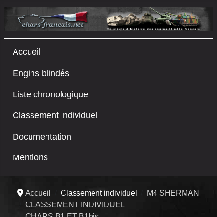
Accueil
Engins blindés
Liste chronologique
Classement individuel
Documentation
Mentions
Accueil
Classement individuel
M4 SHERMAN
CLASSEMENT INDIVIDUEL
CHARS B1 ET B1bis