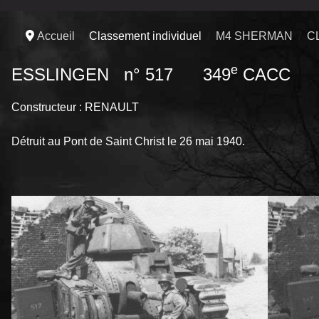
Accueil
Classement individuel
M4 SHERMAN
C
e
ESSLINGEN n° 517 349
CACC
Constructeur : RENAULT
Détruit au Pont de Saint Christ le 26 mai 1940.