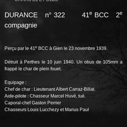
e
e
DURANCE n° 322 41
BCC 2
compagnie
e
Perçu par le 41
BCC à Gien le 23 novembre 1939.
Détruit à Perthes le 10 juin 1940. Un obus de 105mm a
frappé le char de plein fouet.
Equipage :
Chef de char : Lieutenant Albert Carraz-Billat.
Aide-pilote : Chasseur Marcel Huvé, tué.
Caporal-chef Gaston Perrier
Chasseurs Louis Lucchezy et Marius Paul