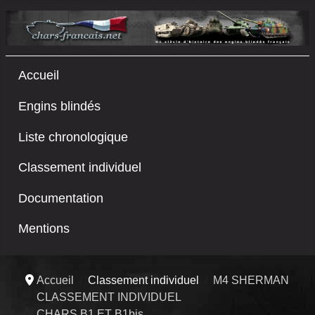
Accueil
Engins blindés
Liste chronologique
Classement individuel
Documentation
Mentions
Accueil
Classement individuel
M4 SHERMAN
CLASSEMENT INDIVIDUEL
CHARS B1 ET B1bis