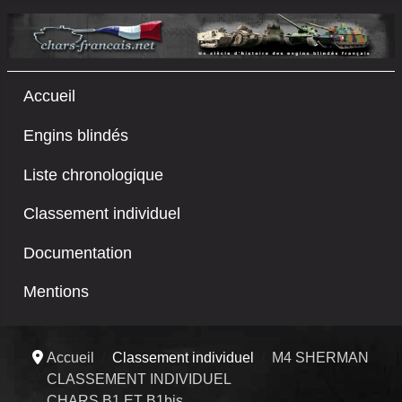
Accueil
Engins blindés
Liste chronologique
Classement individuel
Documentation
Mentions
Accueil
Classement individuel
M4 SHERMAN
CLASSEMENT INDIVIDUEL
CHARS B1 ET B1bis