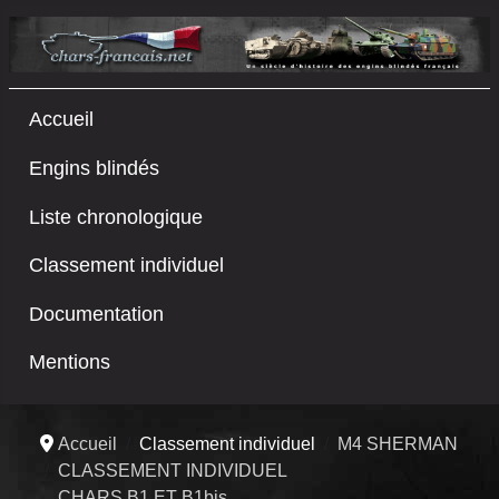
Accueil
Engins blindés
Liste chronologique
Classement individuel
Documentation
Mentions
Accueil
Classement individuel
M4 SHERMAN
CLASSEMENT INDIVIDUEL
CHARS B1 ET B1bis