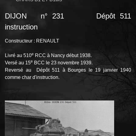
DIJON n° 231 Dépôt 511
instruction
Constructeur : RENAULT
e
Livré au 510
RCC à Nancy début 1938.
e
Versé au 15
BCC le 23 novembre 1939.
Reversé au Dépôt 511 à Bourges le 19 janvier 1940
comme char d'instruction.