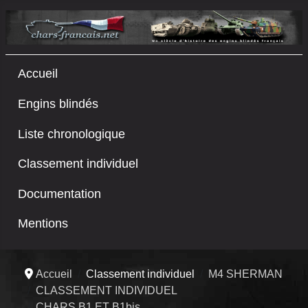
Accueil
Engins blindés
Liste chronologique
Classement individuel
Documentation
Mentions
Accueil
Classement individuel
M4 SHERMAN
CLASSEMENT INDIVIDUEL
CHARS B1 ET B1bis