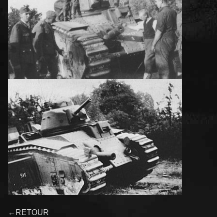
←RETOUR