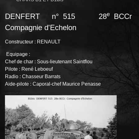
e
DENFERT n° 515 28
BCCr
Compagnie d'Echelon
Constructeur : RENAULT
Equipage :
Chef de char : Sous-lieutenant Saintflou
Pilote : René Leboeuf
Radio : Chasseur Barrats
Aide-pilote : Caporal-chef Maurice Penasse