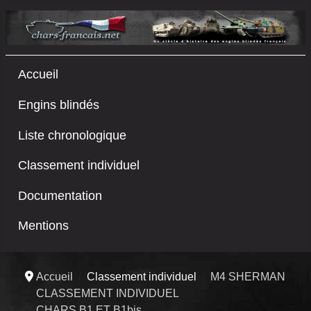
Accueil
Engins blindés
Liste chronologique
Classement individuel
Documentation
Mentions
Accueil
Classement individuel
M4 SHERMAN
CLASSEMENT INDIVIDUEL
CHARS B1 ET B1bis