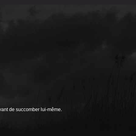
vant de succomber lui-même.