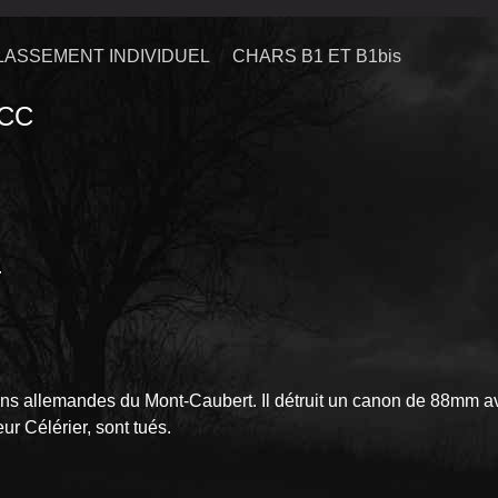
LASSEMENT INDIVIDUEL
CHARS B1 ET B1bis
CC
.
 allemandes du Mont-Caubert. Il détruit un canon de 88mm a
eur Célérier, sont tués.