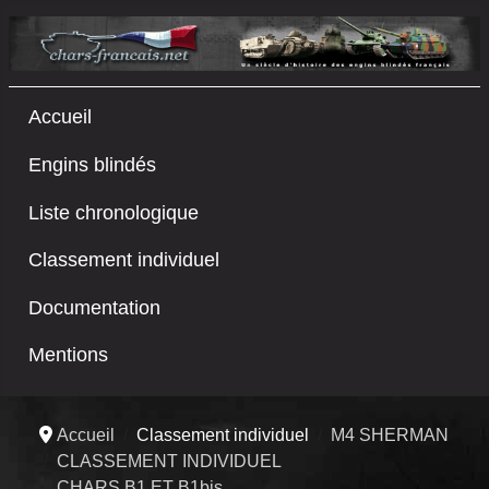
Accueil
Engins blindés
Liste chronologique
Classement individuel
Documentation
Mentions
Accueil
Classement individuel
M4 SHERMAN
CLASSEMENT INDIVIDUEL
CHARS B1 ET B1bis