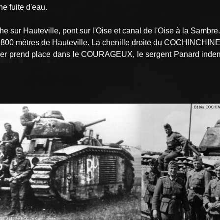
e fuite d'eau.
sur Hauteville, pont sur l'Oise et canal de l'Oise à la Sambre.
800 mètres de Hauteville. La chenille droite du COCHINCHINE e
langer prend place dans le COURAGEUX, le sergent Panard indem