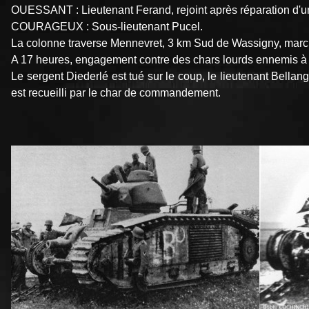
OUESSANT : Lieutenant Ferand, rejoint après réparation d'un
COURAGEUX : Sous-lieutenant Pucel.
La colonne traverse Mennevret, 3 km Sud de Wassigny, marche 
A 17 heures, engagement contre des chars lourds ennemis à 
Le sergent Diederlé est tué sur le coup, le lieutenant Bel
est recueilli par le char de commandement.