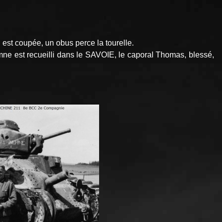
st coupée, un obus perce la tourelle.
ne est recueilli dans le SAVOIE, le caporal Thomas, blessé,