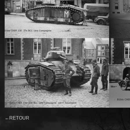
←RETOUR