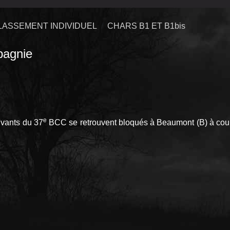
LASSEMENT INDIVIDUEL
CHARS B1 ET B1bis
agnie
e
ivants du 37
BCC se retrouvent bloqués à Beaumont (B) à court