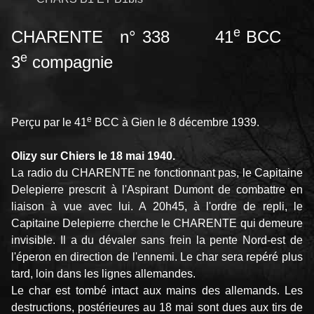
e
CHARENTE n° 338 41
BCC
e
3
compagnie
e
Perçu par le 41
BCC à Gien le 8 décembre 1939.
Olizy sur Chiers le 18 mai 1940.
La radio du CHARENTE ne fonctionnant pas, le Capitaine
Delepierre prescrit à l'Aspirant Dumont de combattre en
liaison à vue avec lui. A 20h45, à l'ordre de repli, le
Capitaine Delepierre cherche le CHARENTE qui demeure
invisible. Il a du dévaler sans frein la pente Nord-est de
l'éperon en direction de l'ennemi. Le char sera repéré plus
tard, loin dans les lignes allemandes.
Le char est tombé intact aux mains des allemands. Les
destructions, postérieures au 18 mai sont dues aux tirs de