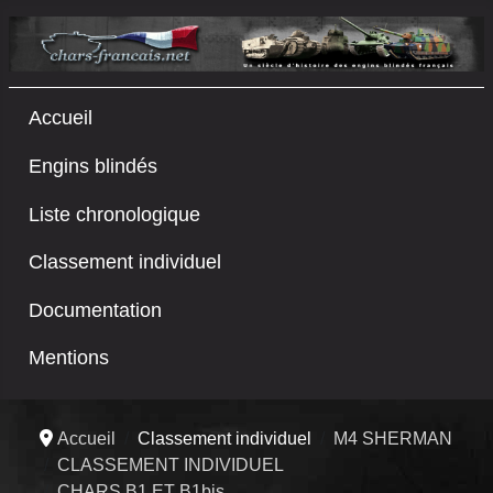
Accueil
Engins blindés
Liste chronologique
Classement individuel
Documentation
Mentions
Accueil
Classement individuel
M4 SHERMAN
CLASSEMENT INDIVIDUEL
CHARS B1 ET B1bis