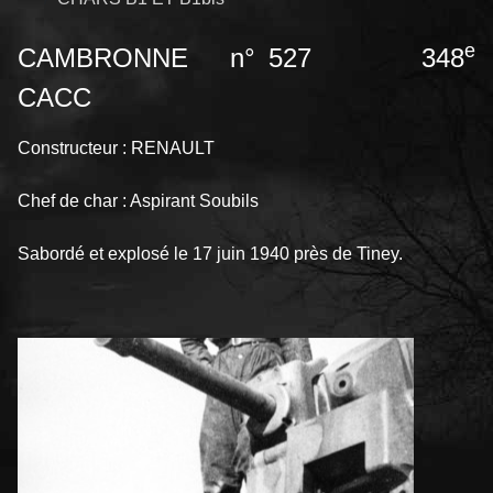
e
CAMBRONNE n° 527 348
CACC
Constructeur : RENAULT
Chef de char : Aspirant Soubils
Sabordé et explosé le 17 juin 1940 près de Tiney.