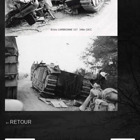
←RETOUR