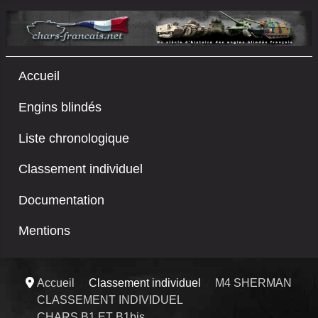
Accueil
Engins blindés
Liste chronologique
Classement individuel
Documentation
Mentions
Accueil
Classement individuel
M4 SHERMAN
CLASSEMENT INDIVIDUEL
CHARS B1 ET B1bis