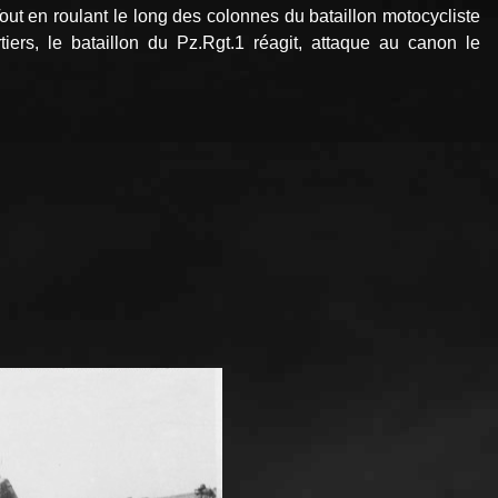
en roulant le long des colonnes du bataillon motocycliste
iers, le bataillon du Pz.Rgt.1 réagit, attaque au canon le