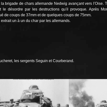
rigade de chars allemande Nedwig avançant vers l'Oise. Tout 
t le désordre par les destructions qu'il provoque. Après Mort
ué de coups de 37mm et de quelques coups de 75mm.
 extrait un à un du char par les allemands.
aucheret, les sergents Seguin et Courberand.