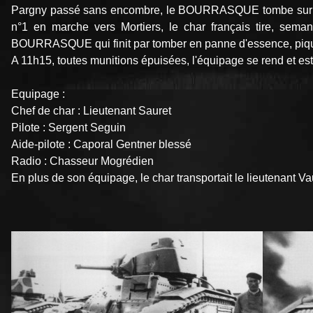
Pargny passé sans encombre, le BOURRASQUE tombe sur la b
n°1 en marche vers Mortiers, le char français tire, seman
BOURRASQUE qui finit par tomber en panne d'essence, piq
A 11h15, toutes munitions épuisées, l'équipage se rend et est
Equipage :
Chef de char : Lieutenant Sauret
Pilote : Sergent Seguin
Aide-pilote : Caporal Gentner blessé
Radio : Chasseur Mogrédien
En plus de son équipage, le char transportait le lieutenant V