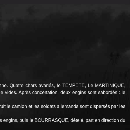
e. Quatre chars avariés, le TEMPÊTE, Le MARTINIQUE,
vides. Après concertation, deux engins sont sabordés : le
uit le camion et les soldats allemands sont dispersés par les
s engins, puis le BOURRASQUE, dételé, part en direction du