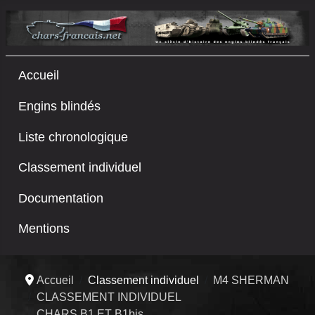
Accueil
Engins blindés
Liste chronologique
Classement individuel
Documentation
Mentions
Accueil
Classement individuel
M4 SHERMAN
CLASSEMENT INDIVIDUEL
CHARS B1 ET B1bis