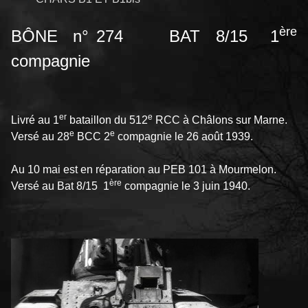
ère
BÔNE n° 274 BAT 8/15 1
compagnie
er
e
Livré au 1
bataillon du 512
RCC à Châlons sur Marne.
e
e
Versé au 28
BCC 2
compagnie le 26 août 1939.
Au 10 mai est en réparation au PEB 101 à Mourmelon.
ère
Versé au Bat 8/15 1
compagnie le 3 juin 1940.