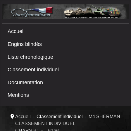
Accueil
Engins blindés
Liste chronologique
Classement individuel
Documentation
Mentions
Accueil
Classement individuel
M4 SHERMAN
CLASSEMENT INDIVIDUEL
CHARS B1 ET B1bis