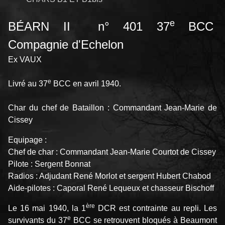
e
BÉARN II n° 401 37
BCC
Compagnie d'Echelon
Ex VAUX
e
Livré au 37
BCC en avril 1940.
Char du chef de Bataillon : Commandant Jean-Marie de
Cissey
Equipage :
Chef de char : Commandant Jean-Marie Courtot de Cissey
Pilote : Sergent Bonnat
Radios : Adjudant René Morlot et sergent Hubert Chabod
Aide-pilotes : Caporal René Lequeux et chasseur Bischoff
ère
Le 16 mai 1940, la 1
DCR est contrainte au repli. Les
e
survivants du 37
BCC se retrouvent bloqués à Beaumont