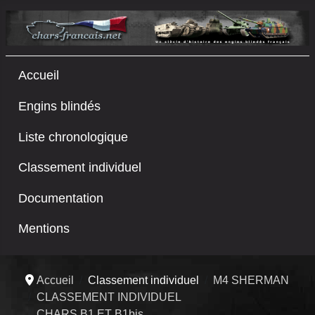
Accueil
Engins blindés
Liste chronologique
Classement individuel
Documentation
Mentions
Accueil
Classement individuel
M4 SHERMAN
CLASSEMENT INDIVIDUEL
CHARS B1 ET B1bis