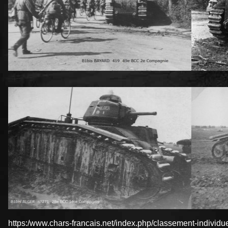
https:/www.chars-francais.net/index.php/classement-indivi