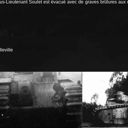
 Sous-Lieutenant Soulet est évacué avec de graves brûlures aux m
leville