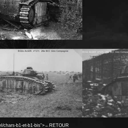
duel/chars-b1-et-b1-bis">←RETOUR