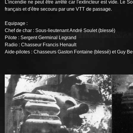
L'incendie ne peut être arrêté car l'extincteur est vide. Le
français et d'être secouru par une VTT de passage.
Equipage :
Chef de char : Sous-lieutenant André Soulet (blessé)
Pilote : Sergent Germinal Legrand
Radio : Chasseur Francis Henault
Aide-pilotes : Chasseurs Gaston Fontaine (blessé) et Guy Bel