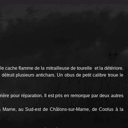
e cache flamme de la mitrailleuse de tourelle et la détériore.
détruit plusieurs antichars. Un obus de petit calibre troue le
ière pour réparation. Il est pris en remorque par deux autres
la Marne, au Sud-est de Châlons-sur-Marne, de Coolus à la