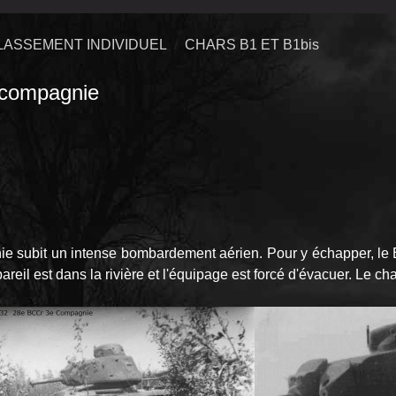
LASSEMENT INDIVIDUEL
CHARS B1 ET B1bis
compagnie
e subit un intense bombardement aérien. Pour y échapper, l
areil est dans la rivière et l'équipage est forcé d'évacuer. Le cha