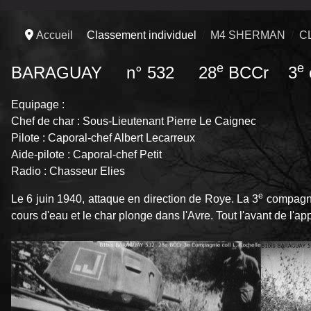
Accueil
Classement individuel
M4 SHERMAN
C
e
e
BARAGUAY n° 532 28
BCCr 3
Equipage :
Chef de char : Sous-Lieutenant Pierre Le Caignec
Pilote : Caporal-chef Albert Lecarreux
Aide-pilote : Caporal-chef Petit
Radio : Chasseur Elies
e
Le 6 juin 1940, attaque en direction de Roye. La 3
compagni
cours d'eau et le char plonge dans l'Avre. Tout l'avant de l'app