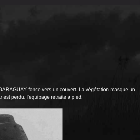
e BARAGUAY fonce vers un couvert. La végétation masque un
r est perdu, l'équipage retraite à pied.