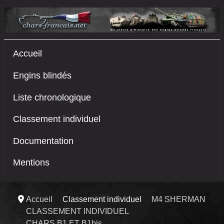
Accueil
Engins blindés
Liste chronologique
Classement individuel
Documentation
Mentions
Accueil
Classement individuel
M4 SHERMAN
CLASSEMENT INDIVIDUEL
CHARS B1 ET B1bis