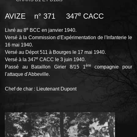
e
AVIZE n° 371 347
CACC
e
Livré au 8
BCC en janvier 1940.
Versé à la Commission d'Expérimentation de l'Infanterie le
16 mai 1940.
Versé au Dépot 511 à Bourges le 17 mai 1940.
e
Versé à la 347
CACC le 3 juin 1940.
ère
Passé au Bataillon Girier 8/15 1
compagnie pour
l'attaque d'Abbeville.
Chef de char : Lieutenant Dupont