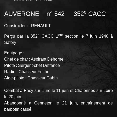
e
AUVERGNE n° 542 352
CACC
Constructeur : RENAULT
e
ère
Perçu par la 352
CACC 1
section le 7 juin 1940 à
Satory
Equipage :
Chef de char : Aspirant Dehorne
Pilote : Sergent-chef Defrance
Radio : Chasseur Friche
Aide-pilote : Chasseur Gabin
Combat à Pacy sur Eure le 11 juin et Chalonnes sur Loire
le 20 juin.
Abandonné à Genneton le 21 juin, entraînement de
barbotin cassé.