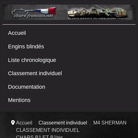
Accueil
Engins blindés
Liste chronologique
Classement individuel
Documentation
Mentions
Accueil
Classement individuel
M4 SHERMAN
CLASSEMENT INDIVIDUEL
CHARS B1 ET B1bis