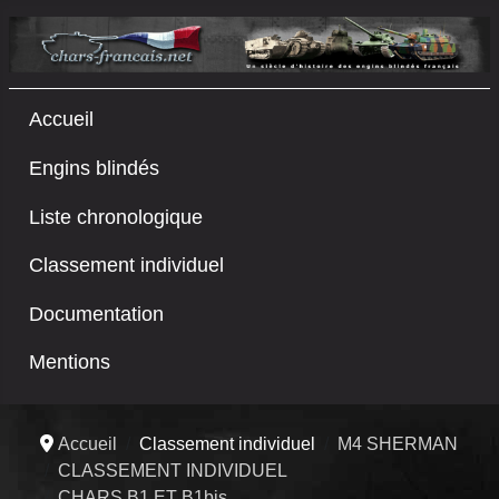
Accueil
Engins blindés
Liste chronologique
Classement individuel
Documentation
Mentions
Accueil
Classement individuel
M4 SHERMAN
CLASSEMENT INDIVIDUEL
CHARS B1 ET B1bis