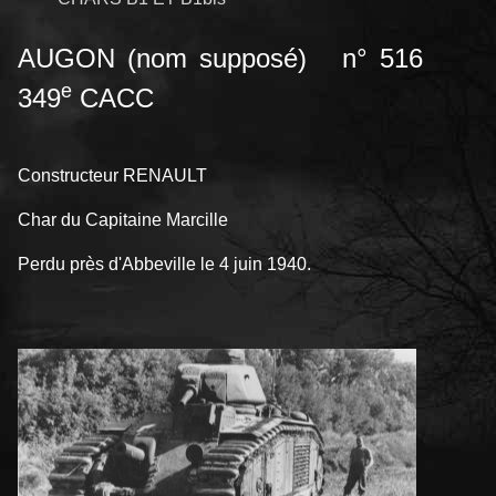
AUGON (nom supposé) n° 516
e
349
CACC
Constructeur RENAULT
Char du Capitaine Marcille
Perdu près d'Abbeville le 4 juin 1940.