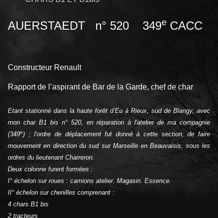
e
AUERSTAEDT
n° 520 349
CACC
Constructeur Renault
Rapport de l’aspirant de Bar de la Garde, chef de char
Etant stationné dans la haute forêt d’Eu à Rieux, sud de Blangy, avec
mon char B1 bis n° 520, en réparation à l'atelier de ma compagnie
e
(349
) ; l'ordre de déplacement fut donné à cette section, de faire
mouvement en direction du sud sur Marseille en Beauvaisis, sous les
ordres du lieutenant Charreron.
Deux colonne furent formées :
I° échelon sur roues : camions atelier. Magasin. Essence.
II° échelon sur chenilles comprenant :
4 chars B1 bis
2 tracteurs