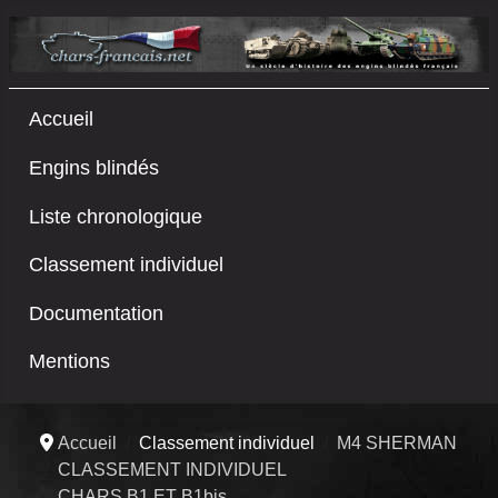
Accueil
Engins blindés
Liste chronologique
Classement individuel
Documentation
Mentions
Accueil
Classement individuel
M4 SHERMAN
CLASSEMENT INDIVIDUEL
CHARS B1 ET B1bis