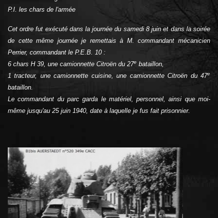
P.I. les chars de l'armée
Cet ordre fut exécuté dans la journée du samedi 8 juin et dans la soirée
de cette même journée je remettais à M. commandant mécanicien
Perrier, commandant le P.E.B. 10 :
e
6 chars H 39, une camionnette Citroën du 27
bataillon,
e
1 tracteur, une camionnette cuisine, une camionnette Citroën du 47
bataillon.
Le commandant du parc garda le matériel, personnel, ainsi que moi-
même jusqu'au 25 juin 1940, date à laquelle je fus fait prisonnier.