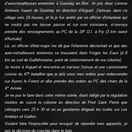
d’automitrailleuses ennemies à Gournay en Brie. Je pris donc comme
itinéraire l'ouest de Gournay en direction d’Argueil. J'arrivais dans ce
village vers 19 heures, et là je fus arrêté par un officier d'infanterie qui
ne voulut pas me laisser passer et sur mon insistance, m’envoya
e
prendre des renseignements au PC de la 19
D.I. à Fry (3 km ouest
d'Aumale)
Là, un officier d'état-major me dit que l'infanterie décrochait et que des
auto-mitrailleuses ennemies se trouvaient dans Forges les Eaux (à 8
km au sud de Gaillefontaine, point de stationnement de ma colonne).
Je revins à Argueil et rencontrai un tracteur Somua et une camionnette
e
cuisine du 47
bataillon que je pris sous mes ordres pour redescendre
sur Ayens le Forest et aller prendre des ordres au PC des chars de la
e
X
Armée.
Je ne pus le faire dans cette même soirée, étant obligé par la régulation
routière de suivre la colonne en direction de Pont Saint Pierre que
j'atteignis vers 23 h 30 et où un gendarme dirigeait les isolés sur Les
Andelys et Gaillon .
Voulant faire l'impossible pour essayer de rejoindre mes appareils, je
pris la décision de coucher dans le bois.