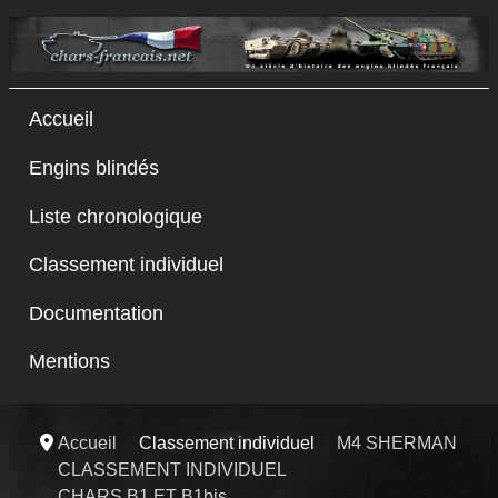
Accueil
Engins blindés
Liste chronologique
Classement individuel
Documentation
Mentions
Accueil
Classement individuel
M4 SHERMAN
CLASSEMENT INDIVIDUEL
CHARS B1 ET B1bis