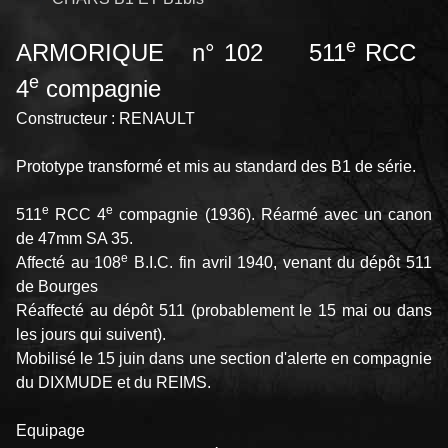
e
ARMORIQUE n° 102 511
RCC
e
4
compagnie
Constructeur : RENAULT
Prototype transformé et mis au standard des B1 de série.
e
e
511
RCC 4
compagnie (1936). Réarmé avec un canon
de 47mm SA 35.
e
Affecté au 108
B.I.C. fin avril 1940, venant du dépôt 511
de Bourges
Réaffecté au dépôt 511 (probablement le 15 mai ou dans
les jours qui suivent).
Mobilisé le 15 juin dans une section d'alerte en compagnie
du DIXMUDE et du REIMS.
Equipage