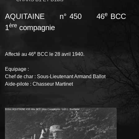
e
AQUITAINE n° 450 46
BCC
ère
1
compagnie
e
Affecté au 46
BCC le 28 avril 1940.
Equipage :
Chef de char : Sous-Lieutenant Armand Ballot
Aide-pilote : Chasseur Martinet