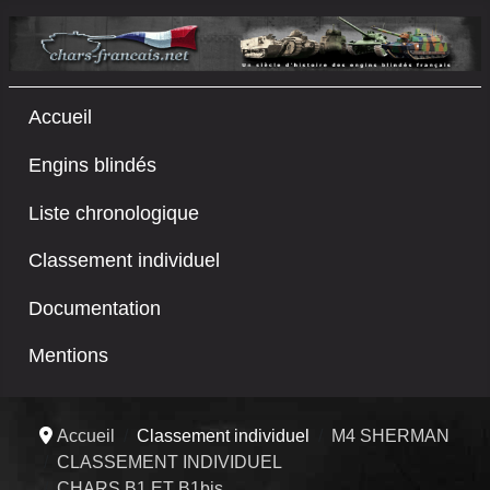
Accueil
Engins blindés
Liste chronologique
Classement individuel
Documentation
Mentions
Accueil
Classement individuel
M4 SHERMAN
CLASSEMENT INDIVIDUEL
CHARS B1 ET B1bis