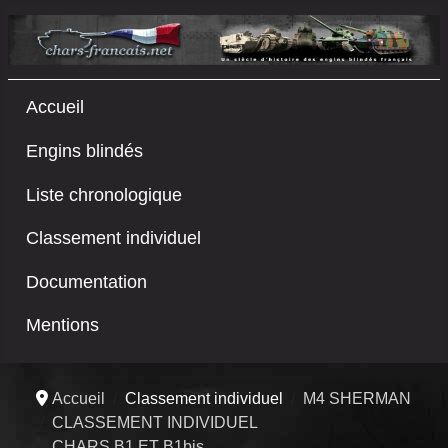
Accueil
Engins blindés
Liste chronologique
Classement individuel
Documentation
Mentions
Accueil
Classement individuel
M4 SHERMAN
CLASSEMENT INDIVIDUEL
CHARS B1 ET B1bis