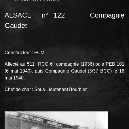
ALSACE n° 122 Compagnie
Gaudet
Constructeur : FCM
e
e
Affecté au 511
RCC 6
compagnie (1936) puis PEB 101
(6 mai 1940), puis Compagnie Gaudet (3/37 BCC) le 16
mai 1940.
Chef de char : Sous-Lieutenant Bourbier