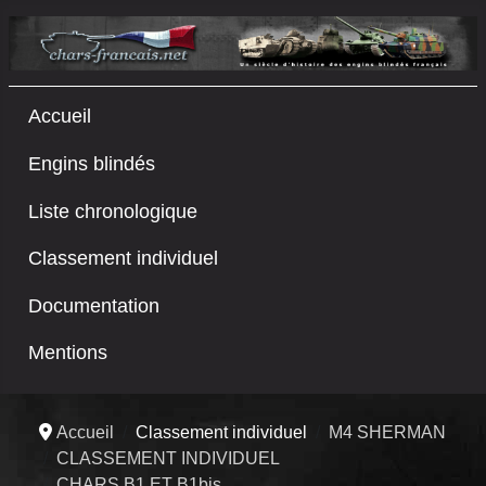
Accueil
Engins blindés
Liste chronologique
Classement individuel
Documentation
Mentions
Accueil
Classement individuel
M4 SHERMAN
CLASSEMENT INDIVIDUEL
CHARS B1 ET B1bis