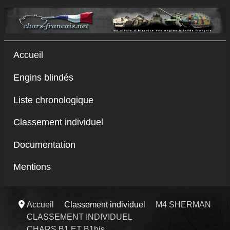
Accueil
Engins blindés
Liste chronologique
Classement individuel
Documentation
Mentions
Accueil
Classement individuel
M4 SHERMAN
CLASSEMENT INDIVIDUEL
CHARS B1 ET B1bis