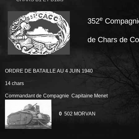
e
352
Compagni
de Chars de C
ORDRE DE BATAILLE AU 4 JUIN 1940
14 chars
Commandant de Compagnie Capitaine Menet
0
502 MORVAN