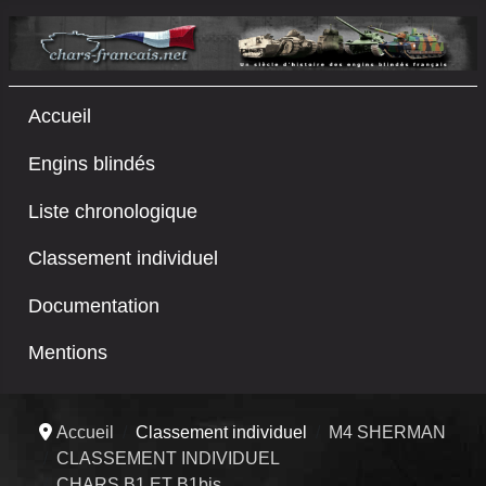
Accueil
Engins blindés
Liste chronologique
Classement individuel
Documentation
Mentions
Accueil
Classement individuel
M4 SHERMAN
CLASSEMENT INDIVIDUEL
CHARS B1 ET B1bis