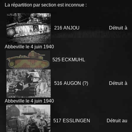
La répartition par section est inconnue :
216 ANJOU Détruit à
Abbeville le 4 juin 1940
525 ECKMUHL
516 AUGON (?) Détruit à
Abbeville le 4 juin 1940
517 ESSLINGEN Détruit au