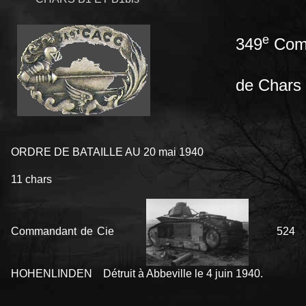
e
349
Comp
de Chars
ORDRE DE BATAILLE AU 20 mai 1940
11 chars
Commandant de Cie
524
HOHENLINDEN Détruit à Abbeville le 4 juin 1940.