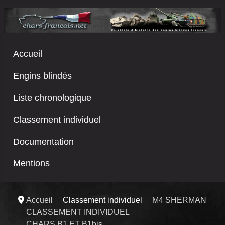
Accueil
Engins blindés
Liste chronologique
Classement individuel
Documentation
Mentions
Accueil
Classement individuel
M4 SHERMAN
CLASSEMENT INDIVIDUEL
CHARS B1 ET B1bis