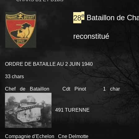
e
28
Bataillon de Ch
reconstitué
ORDRE DE BATAILLE AU 2 JUIN 1940
33 chars
Chef de Bataillon Cdt Pinot
1 char
491 TURENNE
Compagnie d’Echelon Cne Delmotte