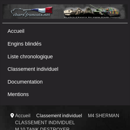
Accueil
Engins blindés
Liste chronologique
Classement individuel
Documentation
Mentions
Accueil
Classement individuel
M4 SHERMAN
CLASSEMENT INDIVIDUEL
M 10 TANK DESTROYER