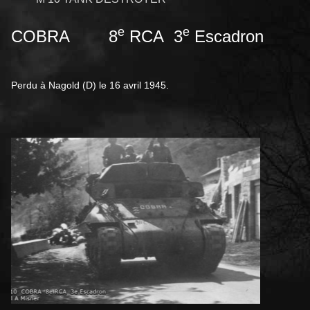
e
e
COBRA 8
RCA 3
Escadron
Perdu à Nagold (D) le 16 avril 1945.