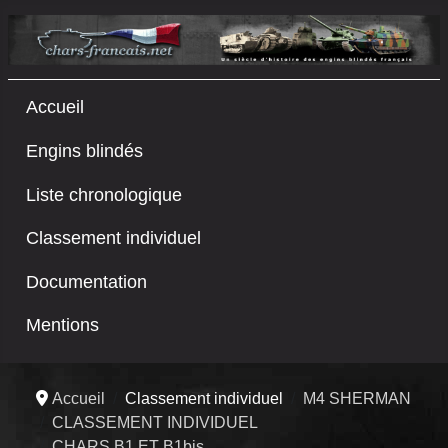
Accueil
Engins blindés
Liste chronologique
Classement individuel
Documentation
Mentions
Accueil
Classement individuel
M4 SHERMAN
CLASSEMENT INDIVIDUEL
CHARS B1 ET B1bis