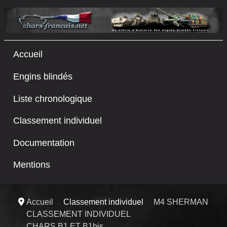
Accueil
Engins blindés
Liste chronologique
Classement individuel
Documentation
Mentions
Accueil
Classement individuel
M4 SHERMAN
CLASSEMENT INDIVIDUEL
CHARS B1 ET B1bis