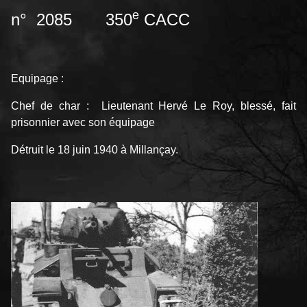
e
n° 2085 350
CACC
Equipage :
Chef de char : Lieutenant Hervé Le Roy, blessé, fait
prisonnier avec son équipage
Détruit le 18 juin 1940 à Millançay.