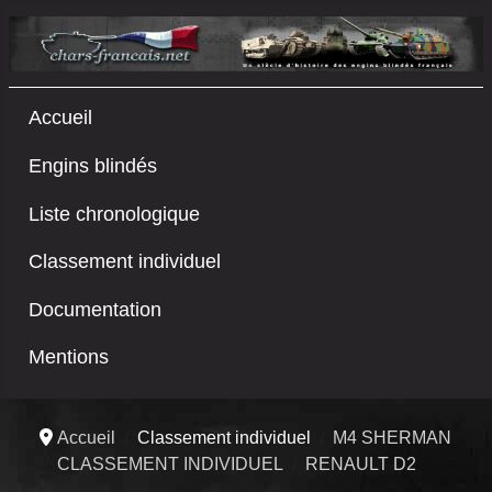
Accueil
Engins blindés
Liste chronologique
Classement individuel
Documentation
Mentions
Accueil
Classement individuel
M4 SHERMAN
CLASSEMENT INDIVIDUEL
RENAULT D2