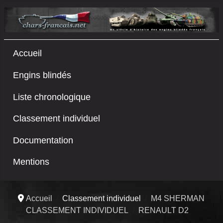
Accueil
Engins blindés
Liste chronologique
Classement individuel
Documentation
Mentions
Accueil
Classement individuel
M4 SHERMAN
CLASSEMENT INDIVIDUEL
RENAULT D2