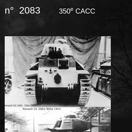
n° 2083
e
350
CACC