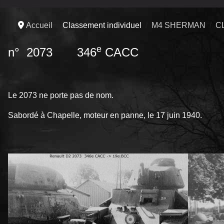
Accueil
Classement individuel
M4 SHERMAN
C
e
n° 2073 346
CACC
Le 2073 ne porte pas de nom.
Sabordé à Chapelle, moteur en panne, le 17 juin 1940.