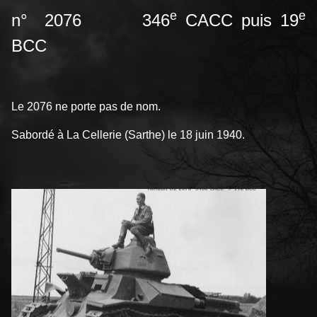
e
e
n° 2076 346
CACC puis 19
BCC
Le 2076 ne porte pas de nom.
Sabordé à La Cellerie (Sarthe) le 18 juin 1940.