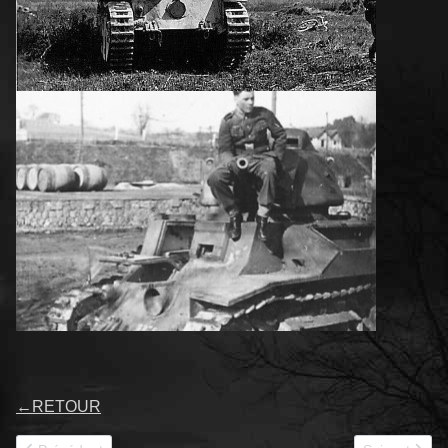
←
RETOUR