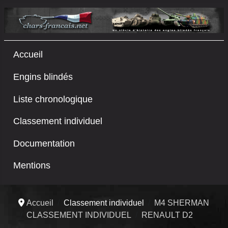
Accueil
Engins blindés
Liste chronologique
Classement individuel
Documentation
Mentions
Accueil
Classement individuel
M4 SHERMAN
CLASSEMENT INDIVIDUEL
RENAULT D2