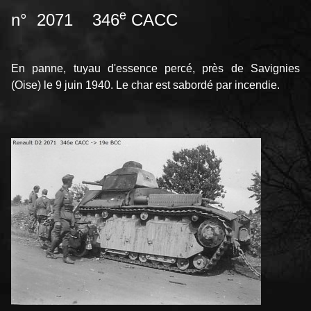
e
n° 2071 346
CACC
En panne, tuyau d'essence percé, près de Savignies
(Oise) le 9 juin 1940. Le char est sabordé par incendie.