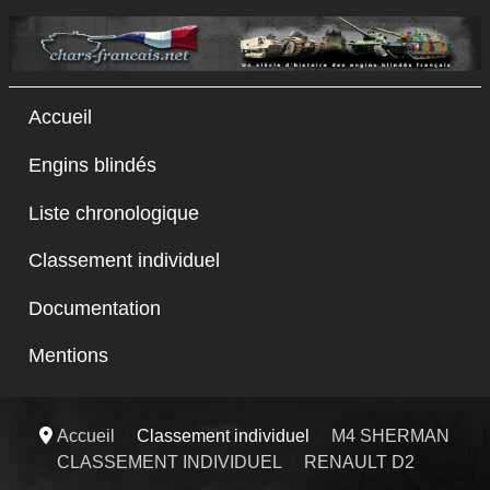
Accueil
Engins blindés
Liste chronologique
Classement individuel
Documentation
Mentions
Accueil
Classement individuel
M4 SHERMAN
CLASSEMENT INDIVIDUEL
RENAULT D2