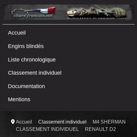
Accueil
Engins blindés
Liste chronologique
Classement individuel
Documentation
Mentions
Accueil
Classement individuel
M4 SHERMAN
CLASSEMENT INDIVIDUEL
RENAULT D2