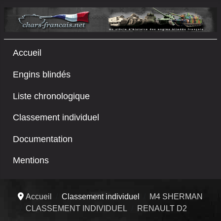
Accueil
Engins blindés
Liste chronologique
Classement individuel
Documentation
Mentions
Accueil
Classement individuel
M4 SHERMAN
CLASSEMENT INDIVIDUEL
RENAULT D2