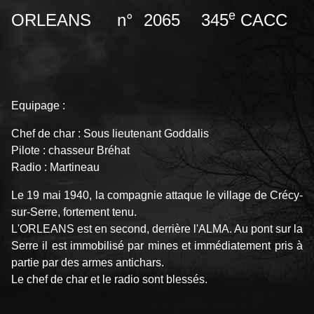
e
ORLEANS n° 2065 345
CACC
Equipage :
Chef de char : Sous lieutenant Goddalis
Pilote : chasseur Bréhat
Radio : Martineau
Le 19 mai 1940, la compagnie attaque le village de Crécy-
sur-Serre, fortement tenu.
L'ORLEANS est en second, derrière l'ALMA. Au pont sur la
Serre il est immobilisé par mines et immédiatement pris à
partie par des armes antichars.
Le chef de char et le radio sont blessés.