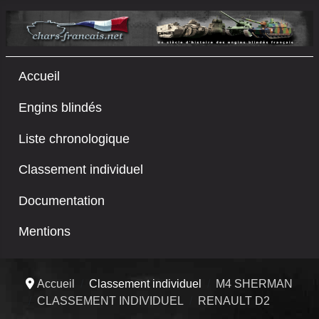
Accueil
Engins blindés
Liste chronologique
Classement individuel
Documentation
Mentions
Accueil
Classement individuel
M4 SHERMAN
CLASSEMENT INDIVIDUEL
RENAULT D2