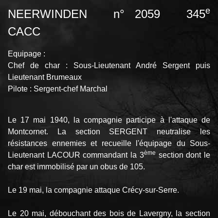
e
NEERWINDEN n° 2059 345
CACC
Equipage :
Chef de char : Sous-Lieutenant André Sergent puis
Lieutenant Brumeaux
Pilote : Sergent-chef Marchal
Le 17 mai 1940, la compagnie participe à l'attaque de
Montcornet. La section SERGENT neutralise les
résistances ennemies et recueille l'équipage du Sous-
ème
Lieutenant LACOUR commandant la 3
section dont le
char est immobilisé par un obus de 105.
Le 19 mai, la compagnie attaque Crécy-sur-Serre.
Le 20 mai, débouchant des bois de Lavergny, la section