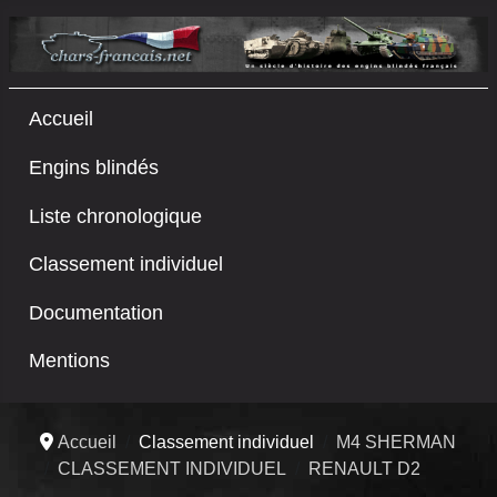
Accueil
Engins blindés
Liste chronologique
Classement individuel
Documentation
Mentions
Accueil
Classement individuel
M4 SHERMAN
CLASSEMENT INDIVIDUEL
RENAULT D2